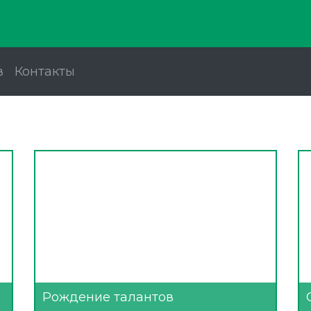
в
Контакты
Рождение талантов