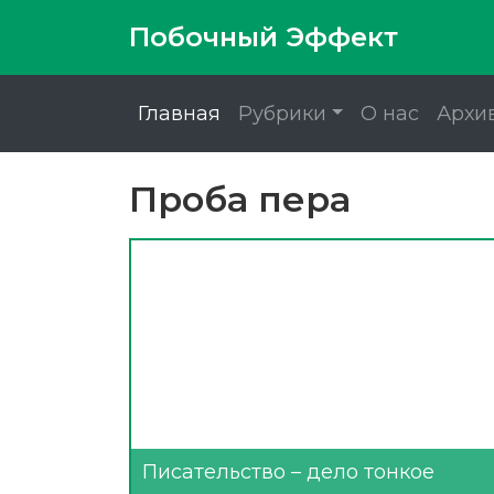
Побочный Эффект
Главная
Рубрики
О нас
Архи
Проба пера
Писательство – дело тонкое