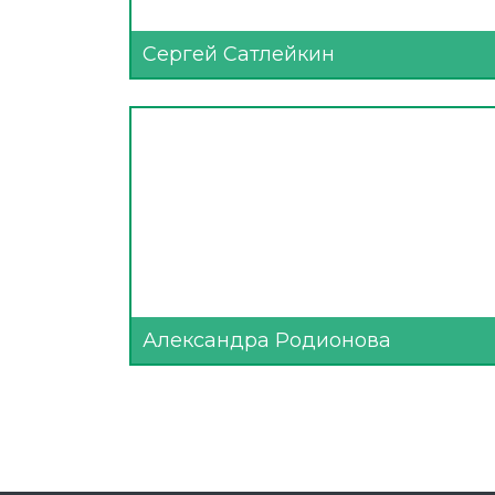
Сергей Сатлейкин
Александра Родионова