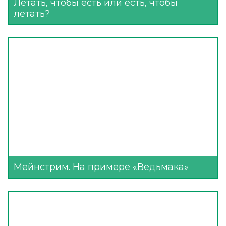
Летать, чтобы есть или есть, чтобы
летать?
Мейнстрим. На примере «Ведьмака»