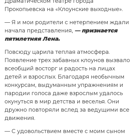
Драматическом театре города
Прокопьевска на «Клоунские выходные».
— Я и мои родители с нетерпением ждали
начала представления,
— признается
пятилетняя Лена.
Повсюду царила теплая атмосфера.
Появление трех забавных клоунов вызвало
всеобщий восторг и радость на лицах
детей и взрослых. Благодаря необычным
конкурсам, выдуманным упражнениям и
пародии голоса даже взрослым удалось
окунуться в мир детства и веселья. Они
дружно повторяли вслед за ведущими все
движения.
— С удовольствием вместе с моим сыном