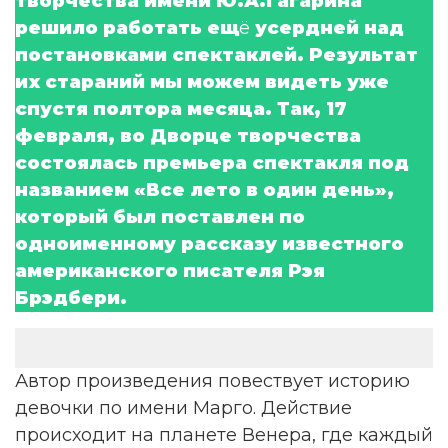
творчества имени Ю.А.Гагарина
решило работать ещ
ё
усердней над
постановками спектаклей. Результат
их стараний мы можем видеть уже
спустя полтора месяца. Так, 17
февраля, во Дворце творчества
состоялась премьера спектакля под
названием «Все лето в один день»,
который был поставлен по
одноименному рассказу известного
американского писателя Рэя
Брэдбери.
Автор произведения повествует историю
девочки по имени Марго. Действие
происходит на планете Венера, где каждый