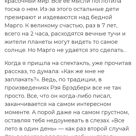
красочный мир. Все ее мысли поглотила
тоска о нем. Из-за этого остальные дети
презирают и издеваются над бедной
Марго. К великому счастью, раз в 7 лет,
всего на 2 часа, расходятся вечные тучи и
жители планеты могут видеть то самое
солнце. Но Марго не удаётся это сделать…
Когда я пришла на спектакль, уже прочитав
рассказ, то думала: «Как же мне не
заплакать?». Ведь, по традиции, в
произведениях Рэя Брэдбери все не так
просто. Все, что он когда-либо писал,
заканчивается на самом интересном
моменте. А порой даже на самом грустном,
оставляя тебя недоумевать в слезах. «Все
лето в один день» — как раз второй случай.