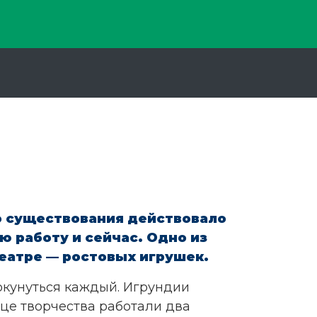
го существования действовало
 работу и сейчас. Одно из
еатре — ростовых игрушек.
 окунуться каждый. Игрундии
це творчества работали два