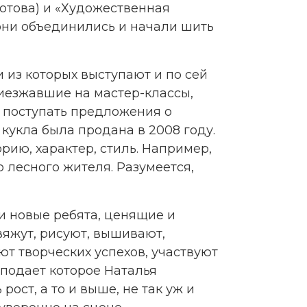
отова) и «Художественная
они объединились и начали шить
 из которых выступают и по сей
риезжавшие на мастер-классы,
и поступать предложения о
кукла была продана в 2008 году.
рию, характер, стиль. Например,
 лесного жителя. Разумеется,
ли новые ребята, ценящие и
вяжут, рисуют, вышивают,
т творческих успехов, участвуют
еподает которое Наталья
рост, а то и выше, не так уж и