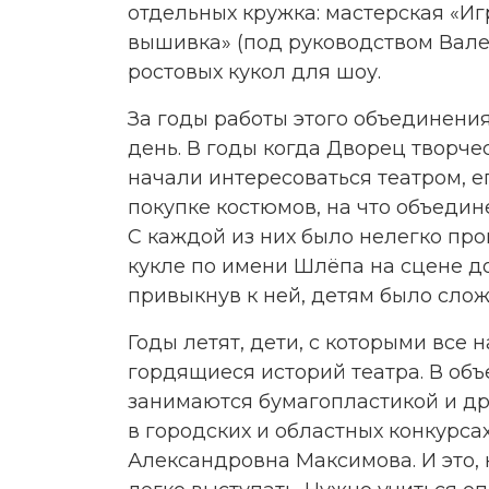
отдельных кружка: мастерская «И
вышивка» (под руководством Вале
ростовых кукол для шоу.
За годы работы этого объединения
день. В годы когда Дворец творч
начали интересоваться театром, е
покупке костюмов, на что объедин
С каждой из них было нелегко про
кукле по имени Шлёпа на сцене до
привыкнув к ней, детям было сложн
Годы летят, дети, с которыми все
гордящиеся историй театра. В объ
занимаются бумагопластикой и др
в городских и областных конкурса
Александровна Максимова. И это, н