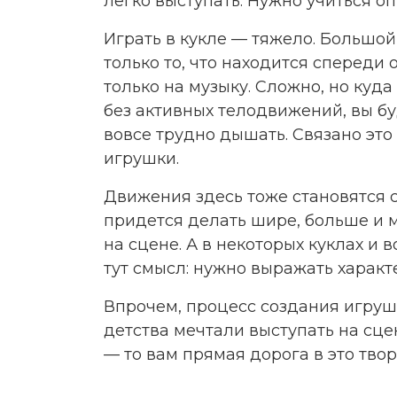
легко выступать. Нужно учиться о
Играть в кукле — тяжело. Большо
только то, что находится спереди 
только на музыку. Сложно, но куда
без активных телодвижений, вы бу
вовсе трудно дышать. Связано это
игрушки.
Движения здесь тоже становятся с
придется делать шире, больше и м
на сцене. А в некоторых куклах и
тут смысл: нужно выражать характе
Впрочем, процесс создания игруше
детства мечтали выступать на сце
— то вам прямая дорога в это тво