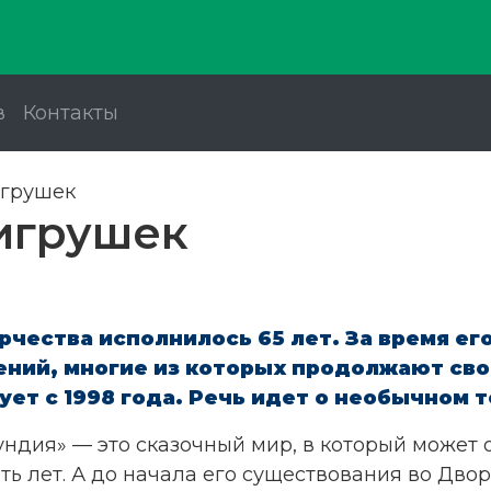
в
Контакты
игрушек
игрушек
рчества исполнилось 65 лет. За время е
ний, многие из которых продолжают свою
т с 1998 года. Речь идет о необычном т
ундия» — это сказочный мир, в который может
ь лет. А до начала его существования во Двор