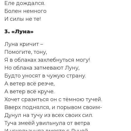
Еле дождался.
Болен немного
И силы не те!
3. «Луна»
Луна кричит –
Помогите, тону,
Я в облаках захлебнуться могу!
Но облака затмевают Луну,
Будто уносят в чужую страну.
А ветер всё резче,
А ветер всё круче.
Хочет сразиться он с тёмною тучей.
Вверх поднялся, и порывом своим-
Дунул на тучу из всех своих сил.
Туча змеёй увильнула от ветра