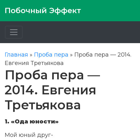
Побочный Эффект
Главная
»
Проба пера
»
Проба пера — 2014.
Евгения Третьякова
Проба пера —
2014. Евгения
Третьякова
1. «Ода юности»
Мой юный друг-