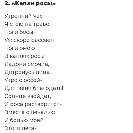
2. «Капли росы»
Утренний час-
Я стою на траве.
Ноги босы-
Уж скоро рассвет!
Ноги омою
В каплях росы.
Ладони смочив,
Дотронусь лица.
Утро с росой-
Для меня благодать!
Солнце взойдёт,
И роса растворится-
Вместе с печалью
И болью моей.
Этого лета-