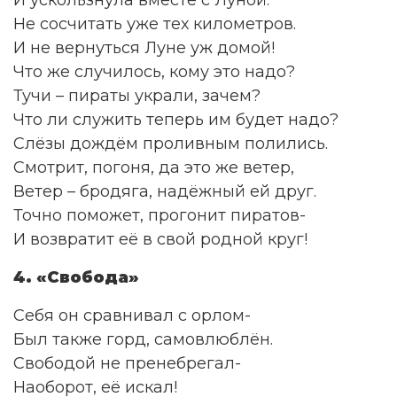
И ускользнула вместе с Луной.
Не сосчитать уже тех километров.
И не вернуться Луне уж домой!
Что же случилось, кому это надо?
Тучи – пираты украли, зачем?
Что ли служить теперь им будет надо?
Слёзы дождём проливным полились.
Смотрит, погоня, да это же ветер,
Ветер – бродяга, надёжный ей друг.
Точно поможет, прогонит пиратов-
И возвратит её в свой родной круг!
4. «Свобода»
Себя он сравнивал с орлом-
Был также горд, самовлюблён.
Свободой не пренебрегал-
Наоборот, её искал!