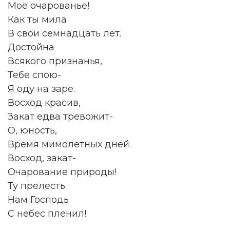
Моё очарованье!
Как ты мила
В свои семнадцать лет.
Достойна
Всякого признанья,
Тебе спою-
Я оду на заре.
Восход красив,
Закат едва тревожит-
О, юность,
Время мимолётных дней.
Восход, закат-
Очарование природы!
Ту прелесть
Нам Господь
С небес пленил!