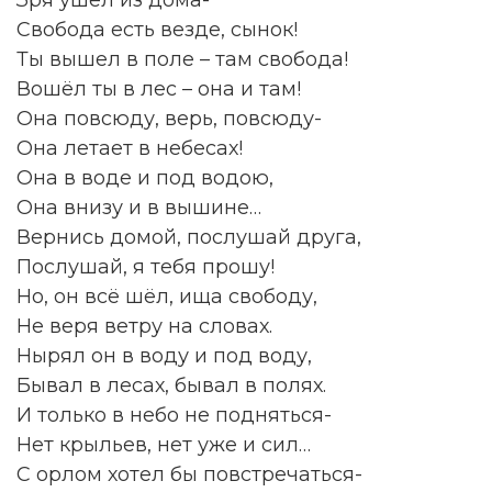
Зря ушёл из дома-
Свобода есть везде, сынок!
Ты вышел в поле – там свобода!
Вошёл ты в лес – она и там!
Она повсюду, верь, повсюду-
Она летает в небесах!
Она в воде и под водою,
Она внизу и в вышине…
Вернись домой, послушай друга,
Послушай, я тебя прошу!
Но, он всё шёл, ища свободу,
Не веря ветру на словах.
Нырял он в воду и под воду,
Бывал в лесах, бывал в полях.
И только в небо не подняться-
Нет крыльев, нет уже и сил…
С орлом хотел бы повстречаться-