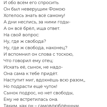
И обо всём его спросить.
Он был неверущим Фомою
Хотелось знать всё самому!
А дни неслись, за ними годы-
А он всё брёл, ища ответ.
На свой вопрос:
Ну, где ж свобода?
Ну, где ж свобода, наконец?
И вспомнил он слова с тоскою,
Что говорил ему отец:
Искать её, сынок, не надо-
Она сама к тебе придёт.
Наступит миг, вдохнёшь всю разом,,
Но подрасти ещё чуток!
Сынок подрос, но нет свободы,
Ему не встретилась она.
Таким, как он – самовлюблённым,