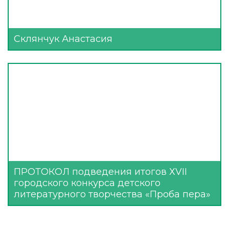
Склянчук Анастасия
ПРОТОКОЛ подведения итогов ХVII
городского конкурса детского
литературного творчества «Проба пера»