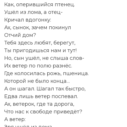
Как, оперившийся птенец.
Ушёл из лома, а отец-
Кричал вдогонку:
Ах, сынок, зачем покинул
Отчий дом?
Тебя здесь любят, берегут,
Ты пригодишься нам и тут!
Но, сын ушёл, не слыша слов-
Их ветер по полю разнёс.
Где колосилась рожь, пшеница.
Которой не было конца…
А он шагал. Шагал так быстро,
Едва лишь ветер поспевал.
Ах, ветерок, где та дорога,
Что нас к свободе приведёт?
А ветер: