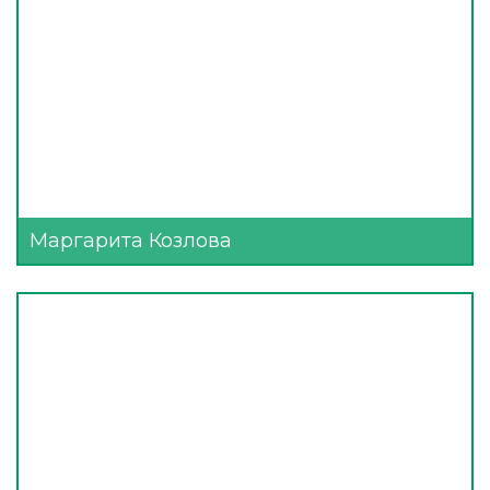
Маргарита Козлова