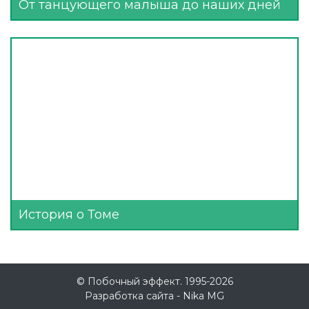
От танцующего малыша до наших дней
История о Томе
© Побочный эффект. 1995-2026
Разработка сайта -
Nika MG