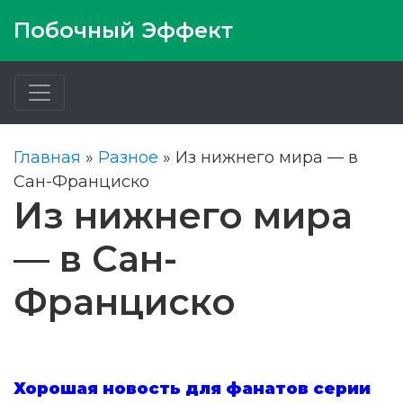
Побочный Эффект
Главная
»
Разное
»
Из нижнего мира — в
Сан-Франциско
Из нижнего мира
— в Сан-
Франциско
Х
орошая новость для фанатов серии