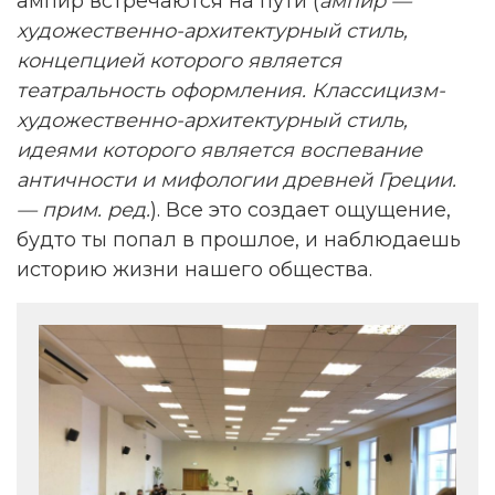
ампир встречаются на пути (
ампир —
художественно-архитектурный стиль,
концепцией которого является
театральность оформления. Классицизм-
художественно-архитектурный стиль,
идеями которого является воспевание
античности и мифологии древней Греции.
— прим. ред.
). Все это создает ощущение,
будто ты попал в прошлое, и наблюдаешь
историю жизни нашего общества.