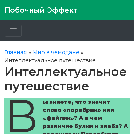
Побочный Эффект
Главная
»
Мир в чемодане
»
Интеллектуальное путешествие
Интеллектуальное
путешествие
В
ы знаете, что значит
слово «поребрик» или
«файлик»? А в чем
различие булки и хлеба? А