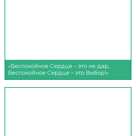
«Беспокойное Сердце – это не дар,
Беспокойное Сердце – это Выбор!»