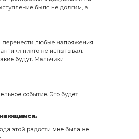
ыступление было не долгим, а
ны перенести любые напряжения
антики никто не испытывал.
акие будут. Мальчики
дельное событие. Это будет
минающимся.
рода этой радости мне была не
.