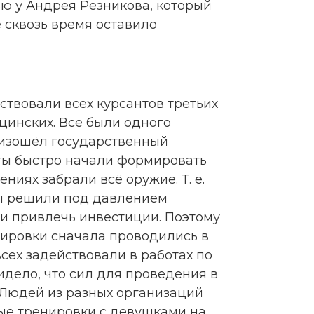
ью у Андрея Резникова, который
 сквозь время оставило
ствовали всех курсантов третьих
цинских. Все были одного
роизошёл государственный
ты быстро начали формировать
ниях забрали всё оружие. Т. е.
ны решили под давлением
и привлечь инвестиции. Поэтому
нировки сначала проводились в
всех задействовали в работах по
идело, что сил для проведения в
. Людей из разных организаций
ые тренировки с девушками на