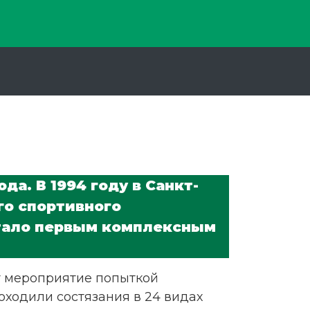
да. В 1994 году в Санкт-
о спортивного
стало первым комплексным
т мероприятие попыткой
оходили состязания в 24 видах