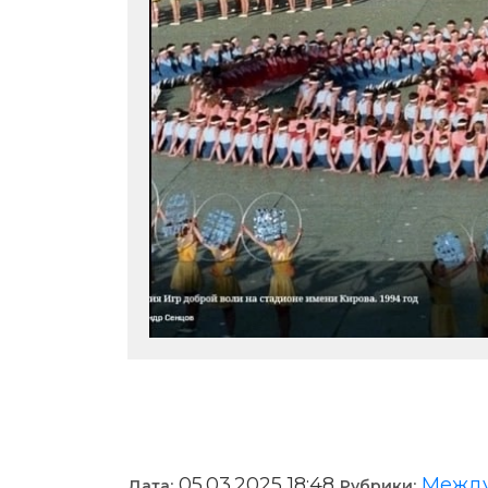
05.03.2025 18:48
Между 
Дата:
Рубрики: