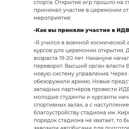
спорта. Открытие игр прошло на с
принимал участие в церемонии отк
мероприятие:
-Как вы приняли участие в ИД
-Я учился в военной космической 
курсов для церемонии открытия. Д
возраста 19-20 лет. Накануне нач
переворот. Высший орган власти 
новую систему управления. Через к
обезоружили армию. Новые предс
западных партнёров провести ИДВ
молодые студенты и курсанты нач
спортивных залах, а с наступление
благоустройству стадиона им. Кир
порядок стадиона не хватает, то 
завозили автобусами для подгото