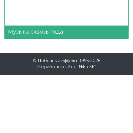
Музыка сквозь года
© Побочный эффект. 1995-2026
Разработка сайта -
Nika MG