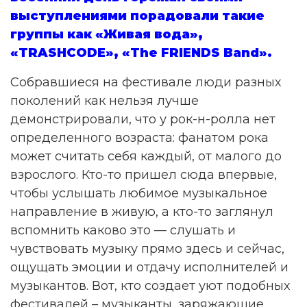
выступлениями порадовали такие
группы как «Живая вода»,
«TRASHCODE», «The FRIENDS Band».
Собравшиеся на фестивале люди разных
поколений как нельзя лучше
демонстрировали, что у рок-н-ролла нет
определенного возраста: фанатом рока
может считать себя каждый, от малого до
взрослого. Кто-то пришел сюда впервые,
чтобы услышать любимое музыкальное
направление в живую, а кто-то заглянул
вспомнить каково это — слушать и
чувствовать музыку прямо здесь и сейчас,
ощущать эмоции и отдачу исполнителей и
музыкантов. Вот, кто создает уют подобных
фестивалей – музыканты, заряжающие