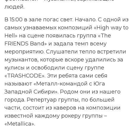
людей.
В 15:00 в зале погас свет. Начало.
С одной из
самых узнаваемых композиций «High way to
Hell» на сцене появилась группа «The
FRIENDS Band» и задала темп всему
мероприятию. Слушатели тепло встретили
музыкантов, которые вскоре удалились за
кулисы и освободили сцену группе
«TRASHCODE». Эти ребята сами себя
называют «Металл-командой с Юга
Западной Сибири». Родом они из нашего
города. Репертуар группы, по большей
части, состоит из каверов на композиции
известной каждому рокеру группы –
«Metallica».