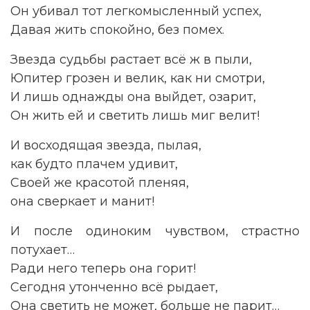
Он убивал тот легкомысленный успех,
Давая жить спокойно, без помех.
Звезда судьбы растает всё ж в пыли,
Юпитер грозен и велик, как ни смотри,
И лишь однажды она выйдет, озарит,
Он жить ей и светить лишь миг велит!
И восходящая звезда, пылая,
как будто плачем удивит,
Своей же красотой пленяя,
она сверкает и манит!
И после одиноким чувством, страстно
потухает…
Ради него теперь она горит!
Сегодня утонченно всё рыдает,
Она светить не может, больше не парит…