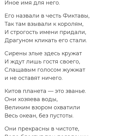
Иное имя для него.
Его назвали в честь Фиктавы,
Так там взывали к королям,
И строгость имени придали,
Драгуном кликать его стали.
Сирены злые здесь кружат
И ждут лишь гостя своего,
Слащавым голосом жужжат
и не оставят ничего.
Китов планета — это званье.
Они хозяева воды,
Великим взором охватили
Весь океан, без пустоты.
Они прекрасны в чистоте,