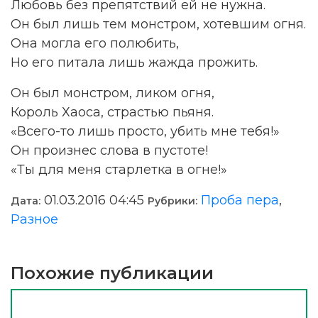
Любовь без препятствий ей не нужна.
Он был лишь тем монстром, хотевшим огня.
Она могла его полюбить,
Но его питала лишь жажда прожить.
Он был монстром, ликом огня,
Король Хаоса, страстью пьяня.
«Всего-то лишь просто, убить мне тебя!»
Он произнес слова в пустоте!
«Ты для меня старлетка в огне!»
01.03.2016 04:45
Проба пера
,
Дата:
Рубрики:
Разное
Похожие публикации