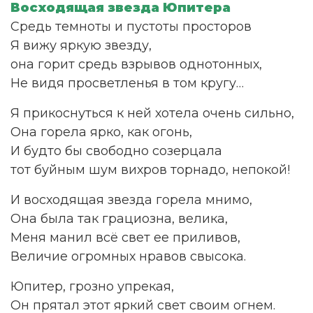
Восходящая звезда Юпитера
Средь темноты и пустоты просторов
Я вижу яркую звезду,
она горит средь взрывов однотонных,
Не видя просветленья в том кругу…
Я прикоснуться к ней хотела очень сильно,
Она горела ярко, как огонь,
И будто бы свободно созерцала
тот буйным шум вихров торнадо, непокой!
И восходящая звезда горела мнимо,
Она была так грациозна, велика,
Меня манил всё свет ее приливов,
Величие огромных нравов свысока.
Юпитер, грозно упрекая,
Он прятал этот яркий свет своим огнем.