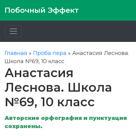
Побочный Эффект
Главная
»
Проба пера
»
Анастасия Леснова.
Школа №69, 10 класс
Анастасия
Леснова. Школа
№69, 10 класс
Авторские орфография и пунктуация
сохранены.