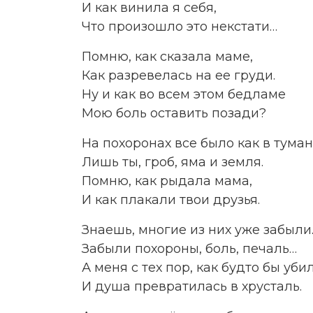
И как винила я себя,
Что произошло это некстати…
Помню, как сказала маме,
Как разревелась на ее груди.
Ну и как во всем этом бедламе
Мою боль оставить позади?
На похоронах все было как в туман
Лишь ты, гроб, яма и земля.
Помню, как рыдала мама,
И как плакали твои друзья.
Знаешь, многие из них уже забыли
Забыли похороны, боль, печаль…
А меня с тех пор, как будто бы уби
И душа превратилась в хрусталь.