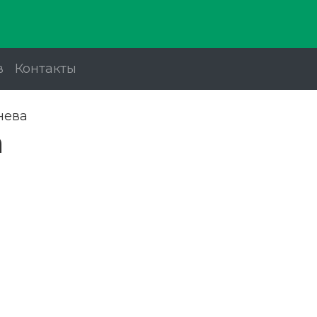
в
Контакты
нева
а