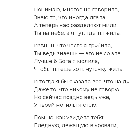
Понимаю, многое не говорила,
Знаю то, что иногда лгала.
А теперь нас разделяют мили.
Ты на небе, а я тут, где ты жила.
Извини, что часто я грубила,
Ты ведь знаешь — это не со зла.
Лучше б Бога я молила,
Чтобы ты еще хоть чуточку жила.
И тогда я бы сказала все, что на д
Даже то, что никому не говорю…
Но сейчас поздно ведь уже,
У твоей могилы я стою.
Помню, как увидела тебя:
Бледную, лежащую в кровати,