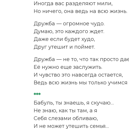
Иногда вас разделяют мили,
Но ничего, она ведь на всю жизнь.
Дружба — огромное чудо.
Думаю, это каждого ждет.
Даже если будет худо,
Друг утешит и поймет.
Дружба — не то, что так просто дае
Её нужно еще заслужить.
И чувство это навсегда остается,
Ведь всю жизнь мы только учимся
***
Бабуль, ты знаешь, я скучаю…
Не знаю, как ты там, а я
Себя слезами обливаю,
И не может утешить семья…