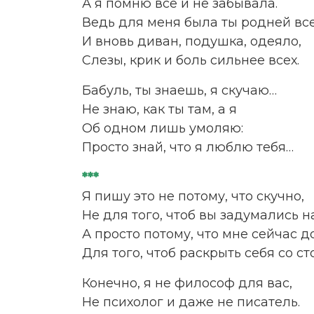
А я помню всё и не забывала.
Ведь для меня была ты родней вс
И вновь диван, подушка, одеяло,
Слезы, крик и боль сильнее всех.
Бабуль, ты знаешь, я скучаю…
Не знаю, как ты там, а я
Об одном лишь умоляю:
Просто знай, что я люблю тебя…
***
Я пишу это не потому, что скучно,
Не для того, чтоб вы задумались н
А просто потому, что мне сейчас д
Для того, чтоб раскрыть себя со с
Конечно, я не философ для вас,
Не психолог и даже не писатель.