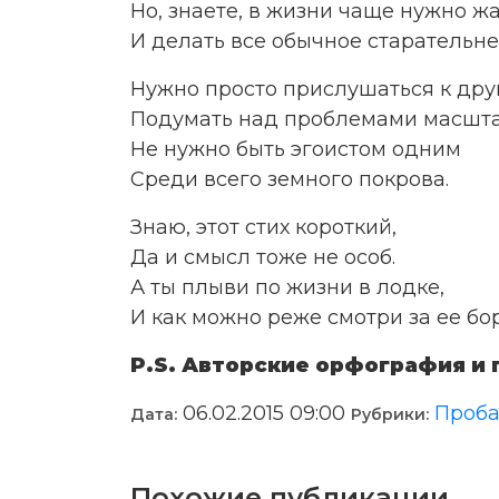
Но, знаете, в жизни чаще нужно жат
И делать все обычное старательне
Нужно просто прислушаться к дру
Подумать над проблемами масшта
Не нужно быть эгоистом одним
Среди всего земного покрова.
Знаю, этот стих короткий,
Да и смысл тоже не особ.
А ты плыви по жизни в лодке,
И как можно реже смотри за ее бор
P.S. Авторские орфография и 
06.02.2015 09:00
Проба
Дата:
Рубрики:
Похожие публикации